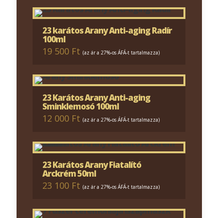
23 karátos Arany Anti-aging Radír
100ml
19 500 Ft
(az ár a 27%-os ÁFÁ-t tartalmazza)
23 Karátos Arany Anti-aging
Sminklemosó 100ml
12 000 Ft
(az ár a 27%-os ÁFÁ-t tartalmazza)
23 Karátos Arany Fiatalító
Arckrém 50ml
23 100 Ft
(az ár a 27%-os ÁFÁ-t tartalmazza)