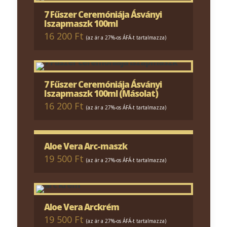
7 Fűszer Ceremóniája Ásványi
Iszapmaszk 100ml
16 200 Ft
(az ár a 27%-os ÁFÁ-t tartalmazza)
7 Fűszer Ceremóniája Ásványi
Iszapmaszk 100ml (Másolat)
16 200 Ft
(az ár a 27%-os ÁFÁ-t tartalmazza)
Aloe Vera Arc-maszk
19 500 Ft
(az ár a 27%-os ÁFÁ-t tartalmazza)
Aloe Vera Arckrém
19 500 Ft
(az ár a 27%-os ÁFÁ-t tartalmazza)