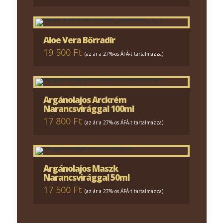
Aloe Vera Bőrradír
19 500 Ft
(az ár a 27%-os ÁFÁ-t tartalmazza)
Argánolajos Arckrém
Narancsvirággal 100ml
17 800 Ft
(az ár a 27%-os ÁFÁ-t tartalmazza)
Argánolajos Maszk
Narancsvirággal 50ml
17 500 Ft
(az ár a 27%-os ÁFÁ-t tartalmazza)