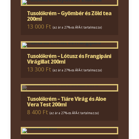
Tusolókrém – Gyömbér és Zöld tea
200ml
13 000 Ft
(az ár a 27%-os ÁFÁ-t tartalmazza)
Tusolókrém – Lótusz és Frangipáni
Virágillat 200ml
13 300 Ft
(az ár a 27%-os ÁFÁ-t tartalmazza)
Tusolókrém – Tiáre Virág és Aloe
Vera Test 200ml
8 400 Ft
(az ár a 27%-os ÁFÁ-t tartalmazza)