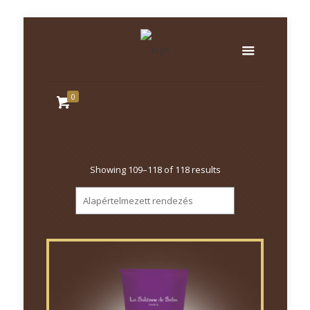
0
Showing 109–118 of 118 results