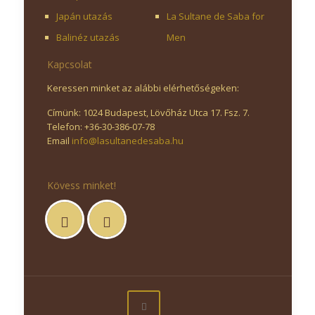
Japán utazás
La Sultane de Saba for
Balinéz utazás
Men
Kapcsolat
Keressen minket az alábbi elérhetőségeken:
Címünk: 1024 Budapest, Lövőház Utca 17. Fsz. 7.
Telefon: +36-30-386-07-78
Email
info@lasultanedesaba.hu
Kövess minket!