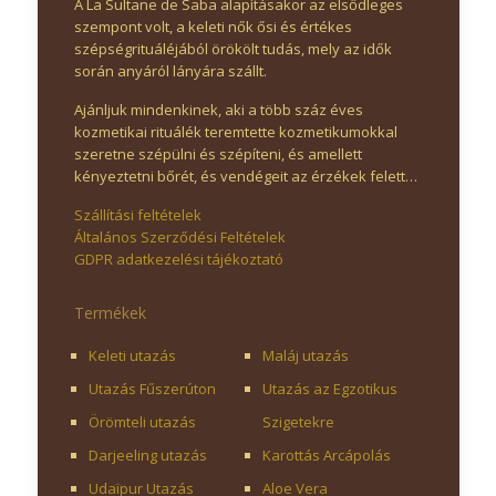
A La Sultane de Saba alapításakor az elsődleges
szempont volt, a keleti nők ősi és értékes
szépségrituáléjából örökölt tudás, mely az idők
során anyáról lányára szállt.
Ajánljuk mindenkinek, aki a több száz éves
kozmetikai rituálék teremtette kozmetikumokkal
szeretne szépülni és szépíteni, és amellett
kényeztetni bőrét, és vendégeit az érzékek felett…
Szállítási feltételek
Általános Szerződési Feltételek
GDPR adatkezelési tájékoztató
Termékek
Keleti utazás
Maláj utazás
Utazás Fűszerúton
Utazás az Egzotikus
Örömteli utazás
Szigetekre
Darjeeling utazás
Karottás Arcápolás
Udaïpur Utazás
Aloe Vera