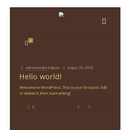
0
adnetmedia
Dátum:
május 30, 2016
Hello world!
Welcome to WordPress. This is your first post. Edit
or delete it, then start writing!
0
1
Tovább