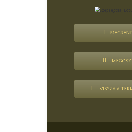
MEGREND
MEGOSZ
VISSZA A TE