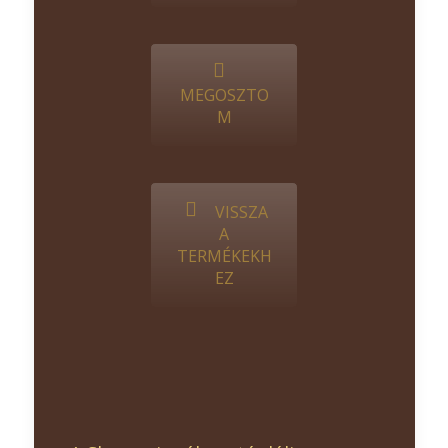
MEGOSZTO
M
VISSZA
A
TERMÉKEKH
EZ