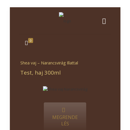
0
Shea vaj – Narancsvirág Illattal
Test, haj 300ml
MEGRENDE
LÉS