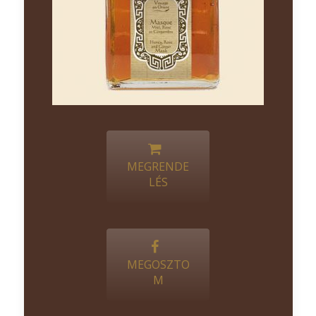
MEGRENDE
LÉS
MEGOSZTO
M