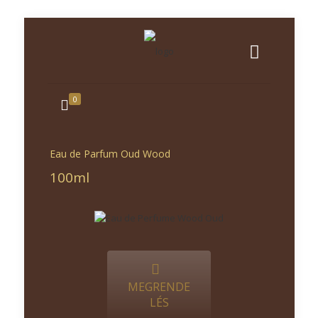
0
Eau de Parfum Oud Wood
100ml
MEGRENDE
LÉS