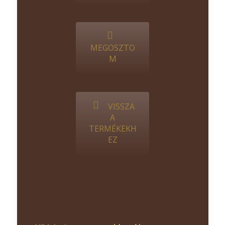
MEGOSZTO
M
VISSZA
A
TERMÉKEKH
EZ