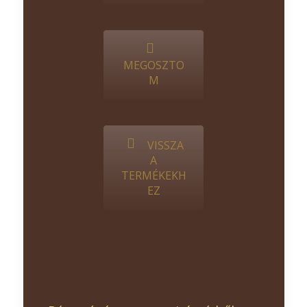
MEGOSZTO
M
VISSZA
A
TERMÉKEKH
EZ