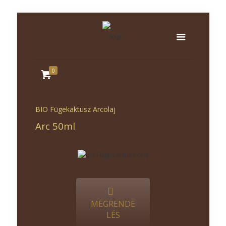
0
BIO Fügekaktusz Arcolaj
Arc 50ml
MEGRENDE
LÉS