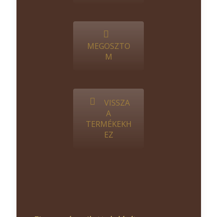
MEGOSZTO
M
VISSZA
A
TERMÉKEKH
EZ