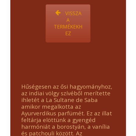
VISSZA
A
TERMÉKEKH
EZ
Hűségesen az ősi hagyományhoz,
az indiai völgy szívéből merítette
ihletét a La Sultane de Saba
amikor megalkotta az
Ayurverdikus parfümét. Ez az illat
feltárja elöttünk a gyengéd
harmóniát a borostyán, a vanília
és patchouli között. Az