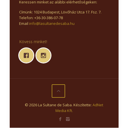
Keressen minket az alábbi elérhetőségeken:
Címünk: 1024 Budapest, Lövőház Utca 17. Fsz. 7.
Telefon: +36-30-386-07-78
Email
info@lasultanedesaba.hu
Kövess minket!
© 2026 La Sultane de Saba. Készítette:
AdNet
Media Kft.