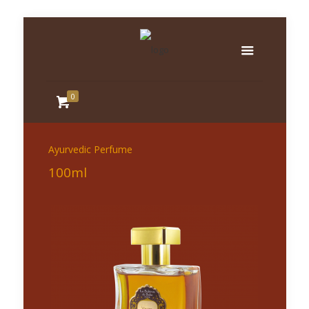
0
Ayurvedic Perfume
100ml