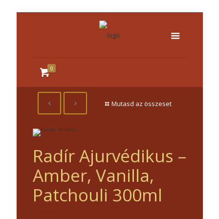
0
Mutasd az összeset
Radír Ajurvédikus –
Amber, Vanilla,
Patchouli 300ml