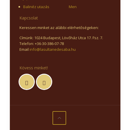
Balinéz utazás
Men
Kapcsolat
Keressen minket az alábbi elérhetőségeken:
Címünk: 1024 Budapest, Lövőház Utca 17. Fsz. 7.
Telefon: +36-30-386-07-78
Email
info@lasultanedesaba.hu
Kövess minket!