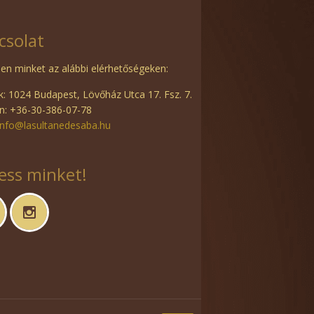
csolat
en minket az alábbi elérhetőségeken:
: 1024 Budapest, Lövőház Utca 17. Fsz. 7.
n: +36-30-386-07-78
info@lasultanedesaba.hu
ess minket!