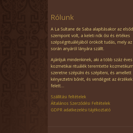
Rólunk
A La Sultane de Saba alapításakor az első
szempont volt, a keleti nők ősi és értékes
szépségrituáléjából örökölt tudás, mely az
során anyáról lányára szállt.
Ajánljuk mindenkinek, aki a több száz éves
kozmetikai rituálék teremtette kozmetiku
szeretne szépülni és szépíteni, és amellett
kényeztetni bőrét, és vendégeit az érzékek
felett…
Szállítási feltételek
Általános Szerződési Feltételek
GDPR adatkezelési tájékoztató