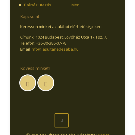
Balinéz utazás
Men
Kapcsolat
Keressen minket az alábbi elérhetőségeken:
Címünk: 1024 Budapest, Lövőház Utca 17. Fsz. 7.
Telefon: +36-30-386-07-78
Email
info@lasultanedesaba.hu
Kövess minket!