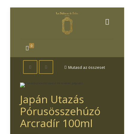
0
Mutasd az összeset
Japán Utazás
Pórusösszehúzó
Arcradír 100ml