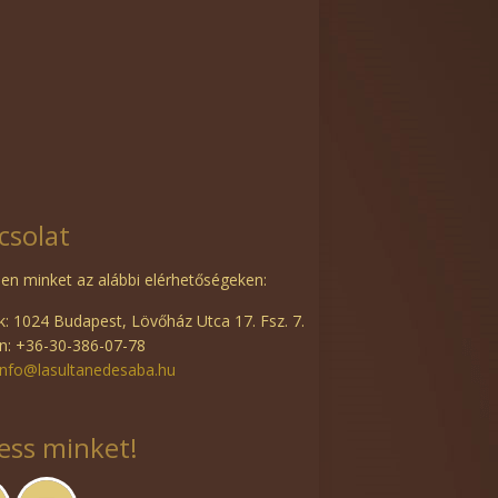
csolat
en minket az alábbi elérhetőségeken:
: 1024 Budapest, Lövőház Utca 17. Fsz. 7.
n: +36-30-386-07-78
info@lasultanedesaba.hu
ess minket!