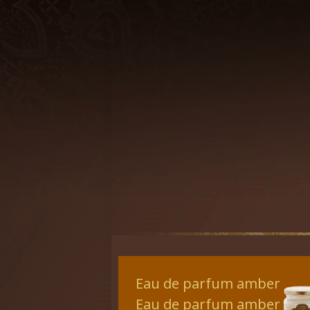
Eau de parfum amber
Eau de parfum amber