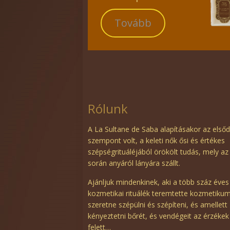
Tovább
Rólunk
A La Sultane de Saba alapításakor az első
szempont volt, a keleti nők ősi és értékes
szépségrituáléjából örökölt tudás, mely az
során anyáról lányára szállt.
Ajánljuk mindenkinek, aki a több száz éves
kozmetikai rituálék teremtette kozmetiku
szeretne szépülni és szépíteni, és amellett
kényeztetni bőrét, és vendégeit az érzékek
felett…