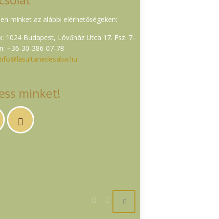
en minket az alábbi elérhetőségeken:
: 1024 Budapest, Lövőház Utca 17. Fsz. 7.
n: +36-30-386-07-78
info@lasultanedesaba.hu
ess minket!