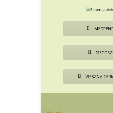
MEGREND
MEGOSZ
VISSZA A TE
Rólunk