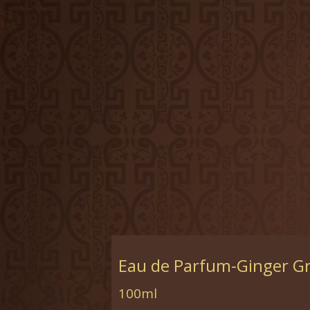
Eau de Parfum-Ginger G
100ml