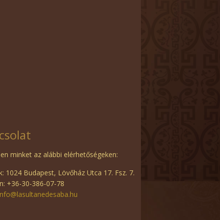
csolat
en minket az alábbi elérhetőségeken:
: 1024 Budapest, Lövőház Utca 17. Fsz. 7.
n: +36-30-386-07-78
info@lasultanedesaba.hu