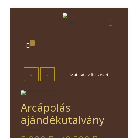
0
Mutasd az összeset
Arcápolás
ajándékutalvány