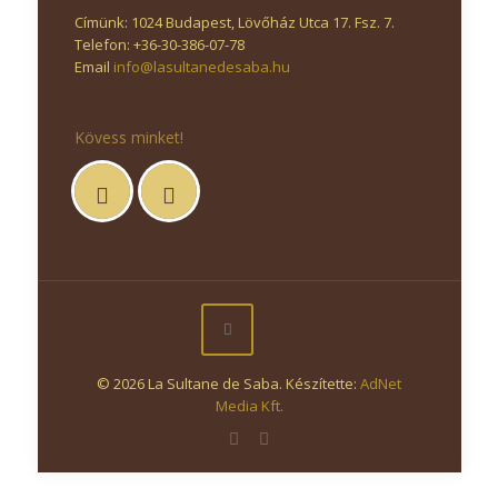
Címünk: 1024 Budapest, Lövőház Utca 17. Fsz. 7.
Telefon: +36-30-386-07-78
Email
info@lasultanedesaba.hu
Kövess minket!
© 2026 La Sultane de Saba. Készítette:
AdNet
Media Kft.