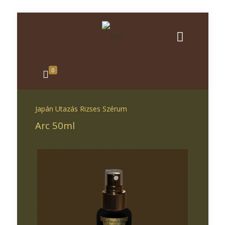
0
Japán Utazás Rizses Szérum
Arc 50ml