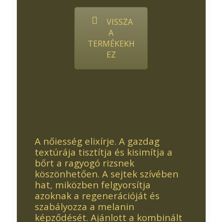
VISSZA
A
TERMÉKEKH
EZ
A nőiesség elixírje. A gazdag
textúrája tisztítja és kisimítja a
bőrt a ragyogó rizsnek
köszönhetően. A sejtek szívében
hat, miközben felgyorsítja
azoknak a regenerációját és
szabályozza a melanin
képződését. Ajánlott a kombinált