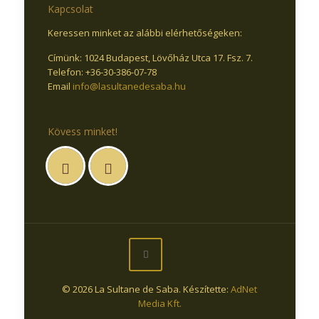
Kapcsolat
Keressen minket az alábbi elérhetőségeken:
Címünk: 1024 Budapest, Lövőház Utca 17. Fsz. 7.
Telefon: +36-30-386-07-78
Email
info@lasultanedesaba.hu
Kövess minket!
© 2026 La Sultane de Saba. Készítette:
AdNet
Media Kft.